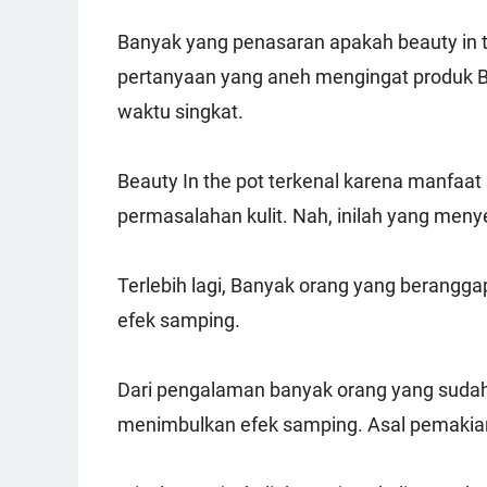
Banyak yang penasaran apakah beauty in t
pertanyaan yang aneh mengingat produk
waktu singkat.
Beauty In the pot terkenal karena manfaa
permasalahan kulit. Nah, inilah yang me
Terlebih lagi, Banyak orang yang berangg
efek samping.
Dari pengalaman banyak orang yang sudah
menimbulkan efek samping. Asal pemakiann