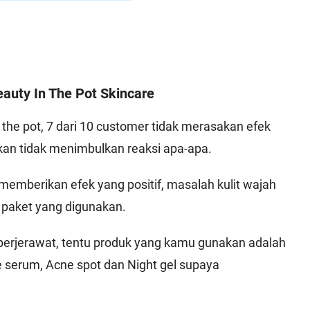
auty In The Pot Skincare
the pot, 7 dari 10 customer tidak merasakan efek
an tidak menimbulkan reaksi apa-apa.
emberikan efek yang positif, masalah kulit wajah
 paket yang digunakan.
 berjerawat, tentu produk yang kamu gunakan adalah
e serum, Acne spot dan Night gel supaya