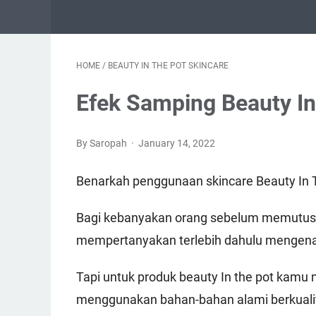
HOME
/
BEAUTY IN THE POT SKINCARE
Efek Samping Beauty In
By Saropah
January 14, 2022
Benarkah penggunaan skincare Beauty In 
Bagi kebanyakan orang sebelum memutusk
mempertanyakan terlebih dahulu mengena
Tapi untuk produk beauty In the pot kamu n
menggunakan bahan-bahan alami berkualita