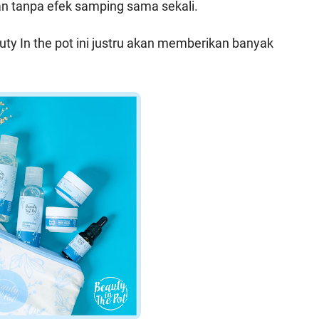
an tanpa efek samping sama sekali.
auty In the pot ini justru akan memberikan banyak