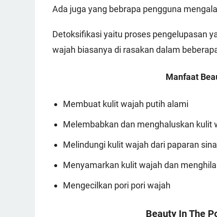
Ada juga yang bebrapa pengguna mengalam
Detoksifikasi yaitu proses pengelupasan y
wajah biasanya di rasakan dalam beberapa
Manfaat Beau
Membuat kulit wajah putih alami
Melembabkan dan menghaluskan kulit w
Melindungi kulit wajah dari paparan sin
Menyamarkan kulit wajah dan menghila
Mengecilkan pori pori wajah
Beauty In The P