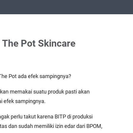
 The Pot Skincare
The Pot ada efek sampingnya?
an memakai suatu produk pasti akan
i efek sampingnya.
gak perlu takut karena BITP di produksi
s dan sudah memiliki izin edar dari BPOM,