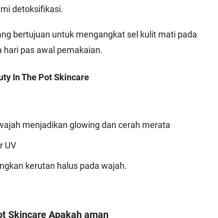
i detoksifikasi.
ang bertujuan untuk mengangkat sel kulit mati pada
 hari pas awal pemakaian.
ty In The Pot Skincare
ajah menjadikan glowing dan cerah merata
ar UV
ngkan kerutan halus pada wajah.
ot Skincare Apakah aman