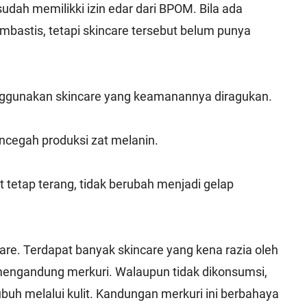
udah memilikki izin edar dari BPOM. Bila ada
bastis, tetapi skincare tersebut belum punya
ggunakan skincare yang keamanannya diragukan.
cegah produksi zat melanin.
it tetap terang, tidak berubah menjadi gelap
are. Terdapat banyak skincare yang kena razia oleh
f mengandung merkuri. Walaupun tidak dikonsumsi,
buh melalui kulit. Kandungan merkuri ini berbahaya