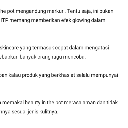
he pot mengandung merkuri. Tentu saja, ini bukan
 BITP memang memberikan efek glowing dalam
t skincare yang termasuk cepat dalam mengatasi
nyebabkan banyak orang ragu mencoba.
apan kalau produk yang berkhasiat selalu mempunyai
 memakai beauty in the pot merasa aman dan tidak
ya sesuai jenis kulitnya.